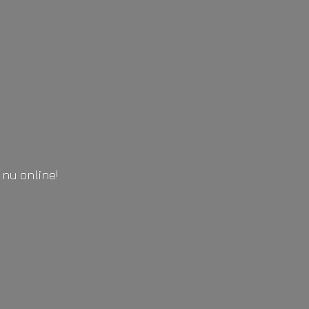
l
nu online!