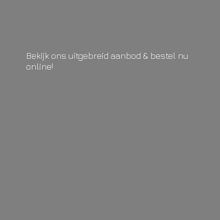
Bekijk ons uitgebreid aanbod & bestel
nu
online!