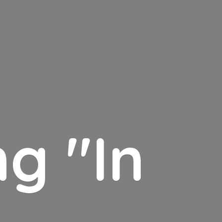
g "In