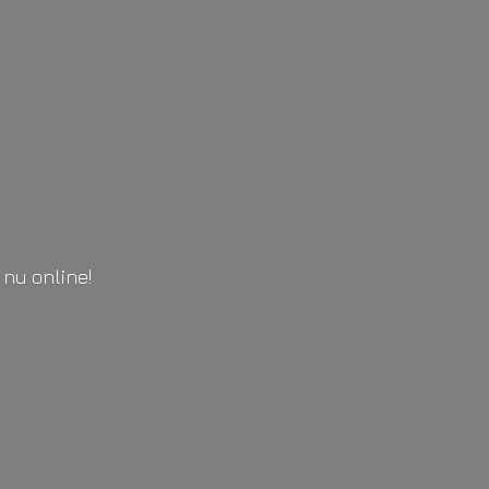
l
nu online!