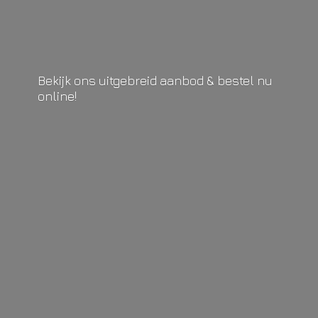
Bekijk ons uitgebreid aanbod & bestel
nu
online!