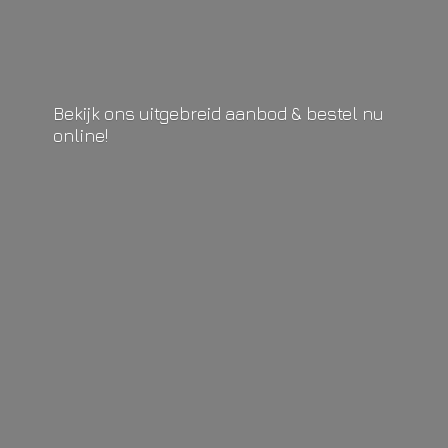
Bekijk ons uitgebreid aanbod & bestel
nu
online!