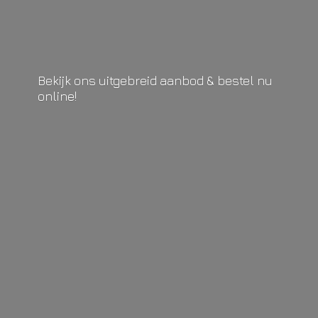
Bekijk ons uitgebreid aanbod & bestel
nu
online!