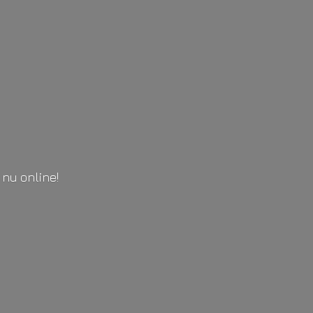
l
nu online!