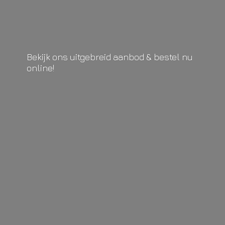
Bekijk ons uitgebreid aanbod & bestel
nu
online!