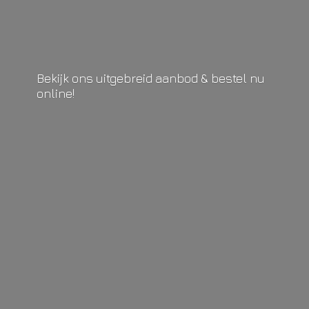
Bekijk ons uitgebreid aanbod & bestel
nu
online!