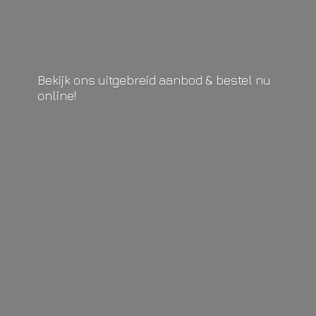
Bekijk ons uitgebreid aanbod & bestel
nu
online!