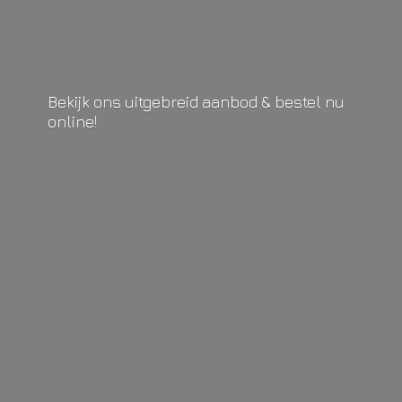
Bekijk ons uitgebreid aanbod & bestel
nu
online!