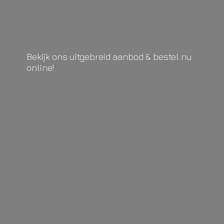
Bekijk ons uitgebreid aanbod & bestel
nu
online!