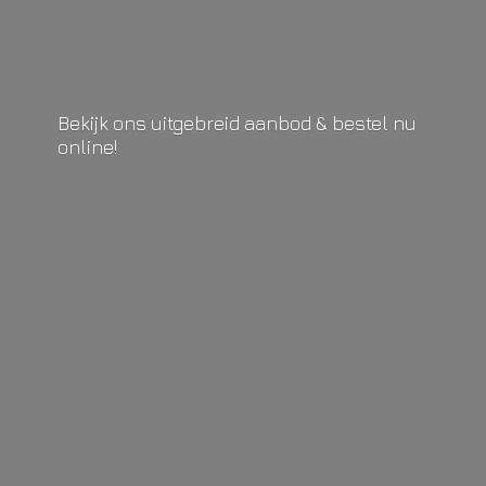
Bekijk ons uitgebreid aanbod & bestel
nu
online!