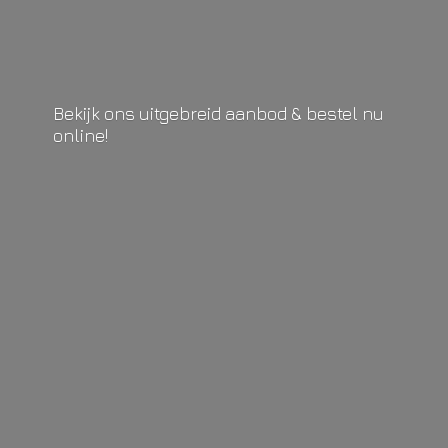
Bekijk ons uitgebreid aanbod & bestel
nu
online!