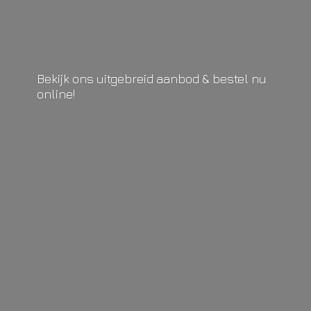
Bekijk ons uitgebreid aanbod & bestel
nu
online!