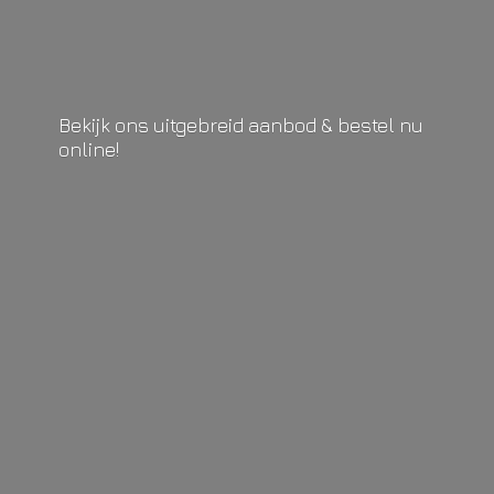
Bekijk ons uitgebreid aanbod & bestel
nu
online!