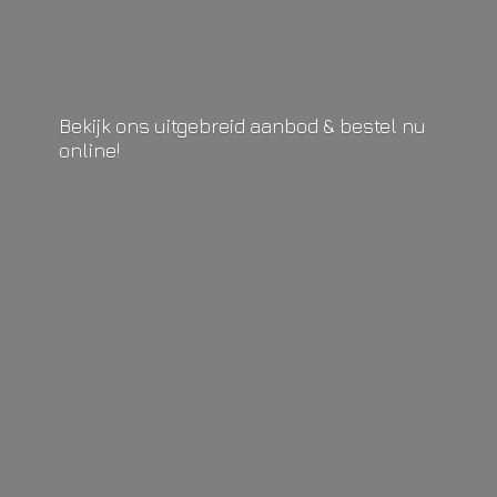
Bekijk ons uitgebreid aanbod & bestel
nu
online!