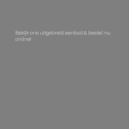
Bekijk ons uitgebreid aanbod & bestel
nu
online!