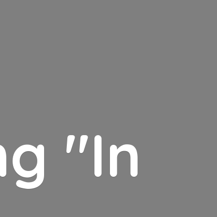
g "In