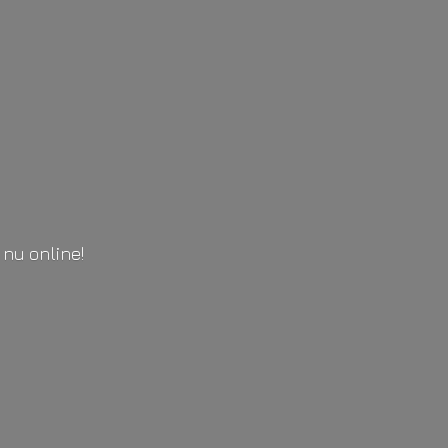
l
nu online!