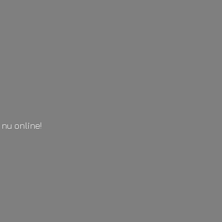
l
nu online!