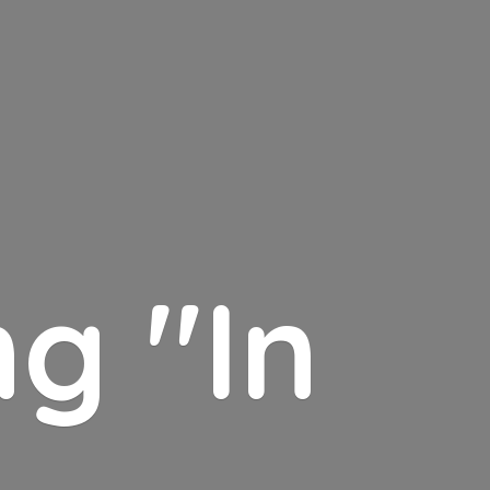
g "In