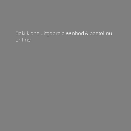
Bekijk ons uitgebreid aanbod & bestel
nu
online!