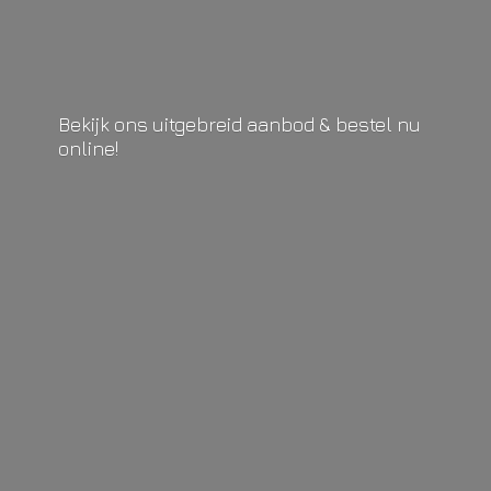
Bekijk ons uitgebreid aanbod & bestel
nu
online!