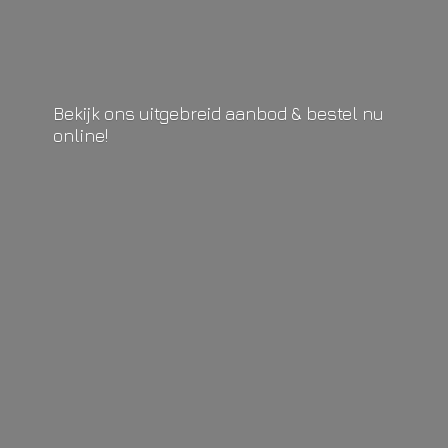
Bekijk ons uitgebreid aanbod & bestel
nu
online!