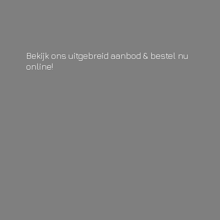
Bekijk ons uitgebreid aanbod & bestel
nu
online!