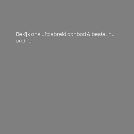
Bekijk ons uitgebreid aanbod & bestel
nu
online!