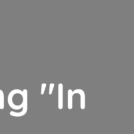
g "In