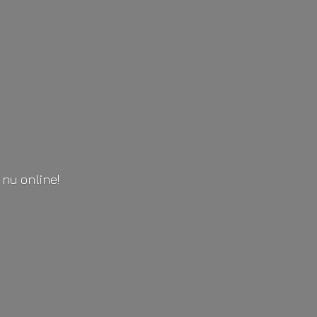
l
nu online!