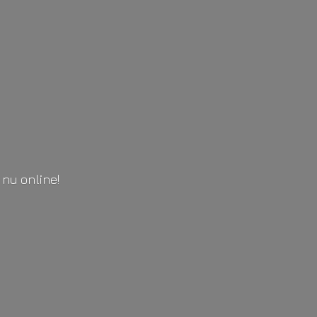
l
nu online!