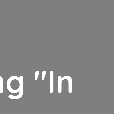
g "In