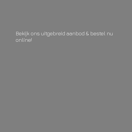
Bekijk ons uitgebreid aanbod & bestel
nu
online!