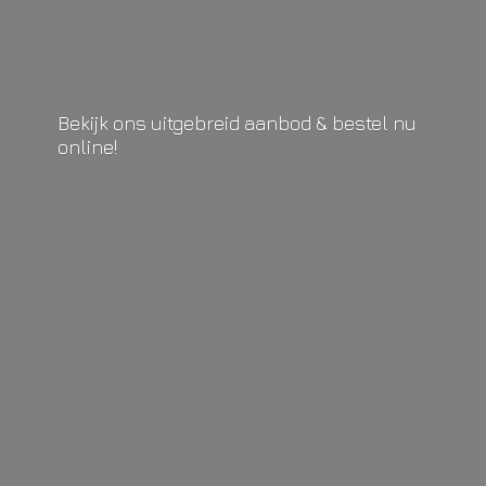
Bekijk ons uitgebreid aanbod & bestel
nu
online!