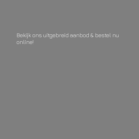
Bekijk ons uitgebreid aanbod & bestel
nu
online!