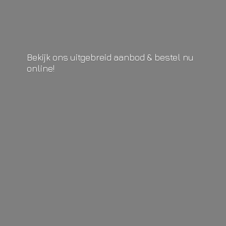
Bekijk ons uitgebreid aanbod & bestel
nu
online!