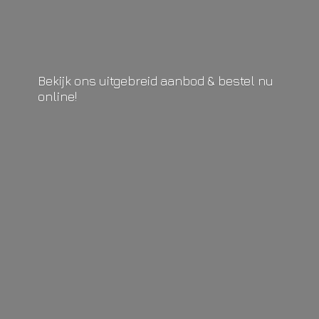
Bekijk ons uitgebreid aanbod & bestel
nu
online!