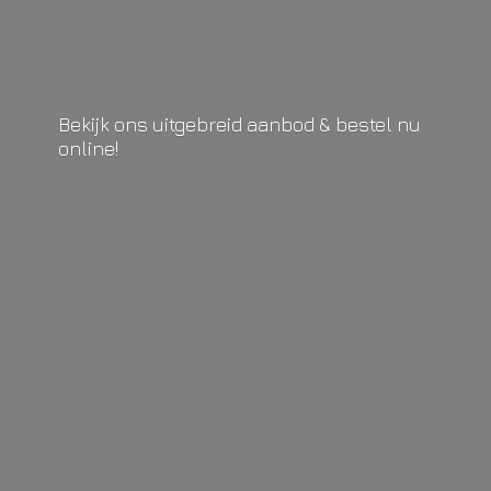
Bekijk ons uitgebreid aanbod & bestel
nu
online!