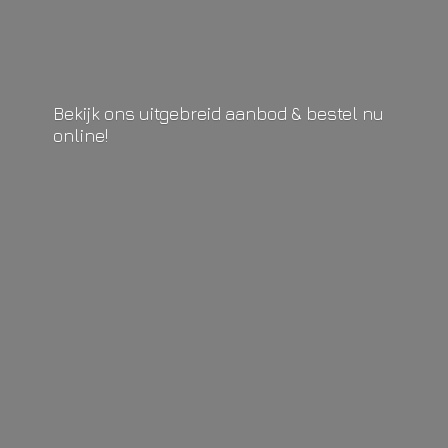
Bekijk ons uitgebreid aanbod & bestel
nu
online!