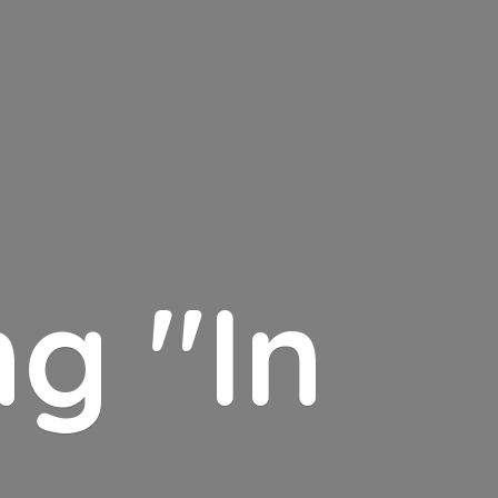
g "In