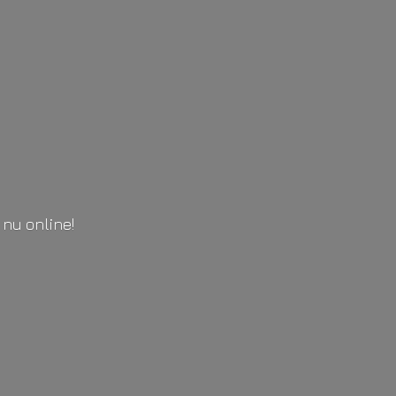
l
nu online!