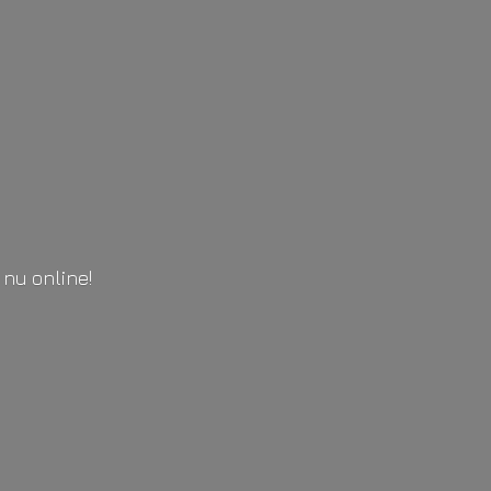
l
nu online!