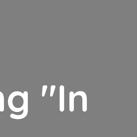
g "In