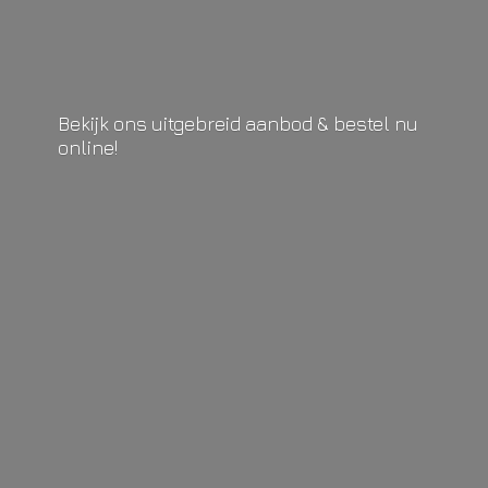
Bekijk ons uitgebreid aanbod & bestel
nu
online!