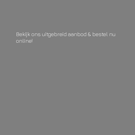
Bekijk ons uitgebreid aanbod & bestel
nu
online!