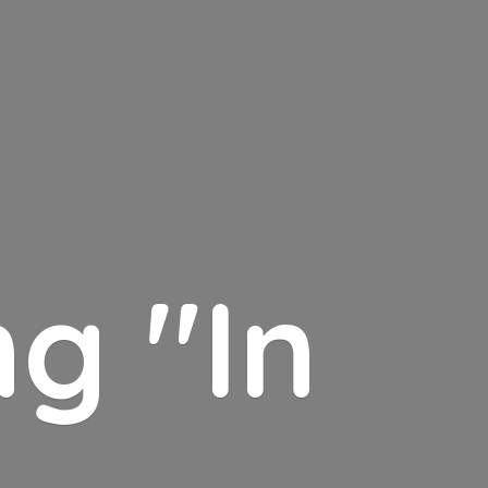
g "In