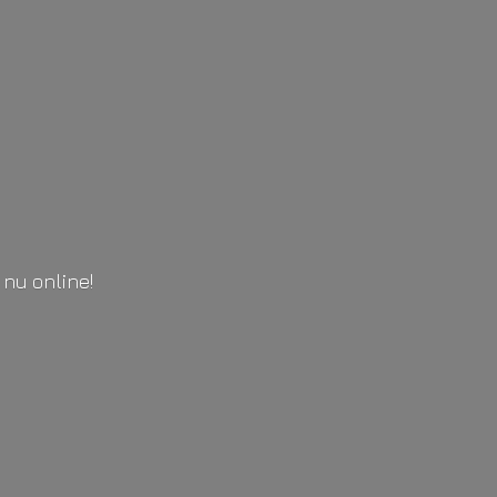
l
nu online!