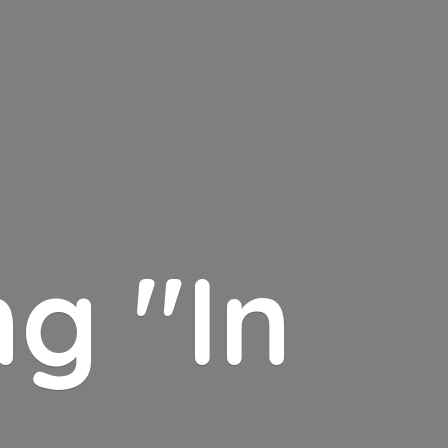
g "In