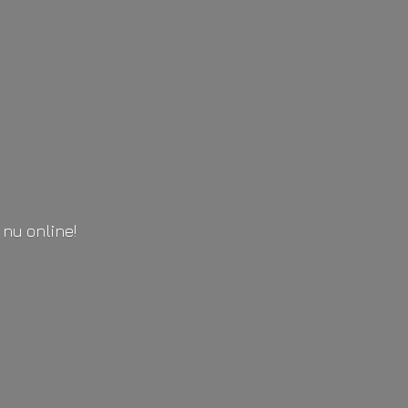
l
nu online!