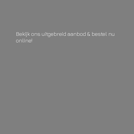
Bekijk ons uitgebreid aanbod & bestel
nu
online!