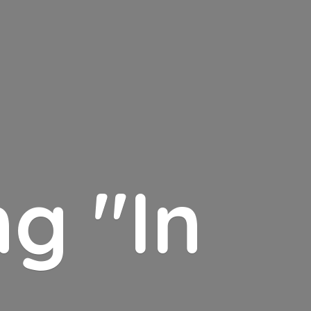
g "In