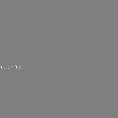
l
nu online!