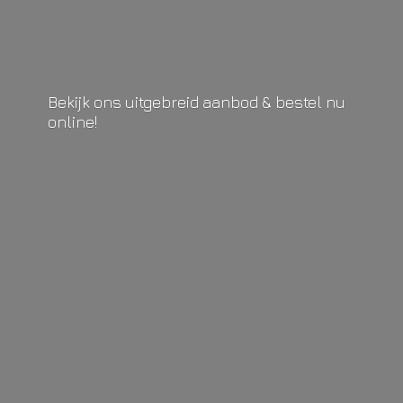
Bekijk ons uitgebreid aanbod & bestel
nu
online!