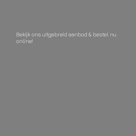
Bekijk ons uitgebreid aanbod & bestel
nu
online!