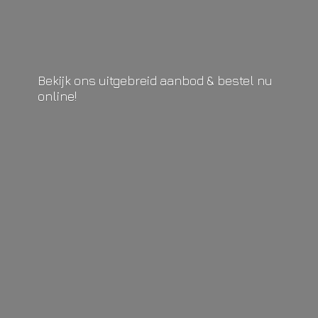
Bekijk ons uitgebreid aanbod & bestel
nu
online!