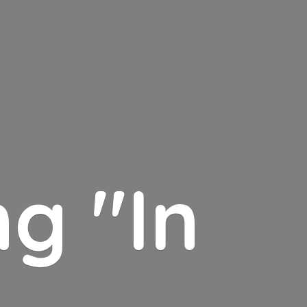
g "In