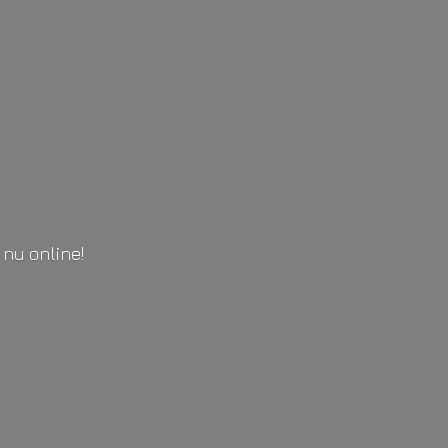
l
nu online!