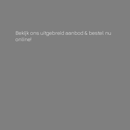
Bekijk ons uitgebreid aanbod & bestel
nu
online!