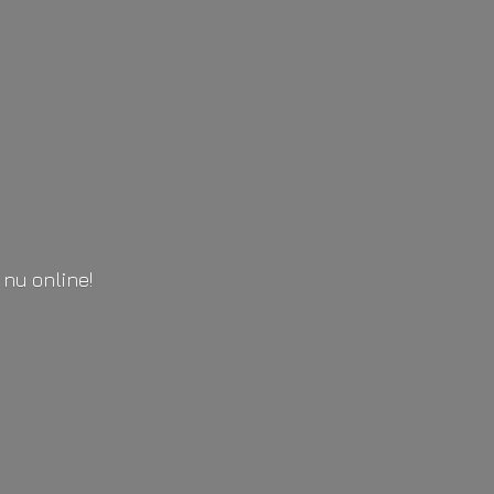
l
nu online!