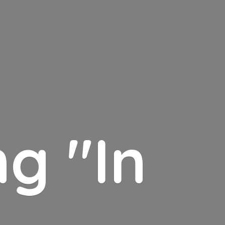
g "In