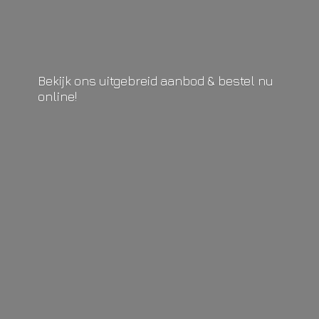
Bekijk ons uitgebreid aanbod & bestel
nu
online!