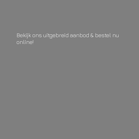
Bekijk ons uitgebreid aanbod & bestel
nu
online!